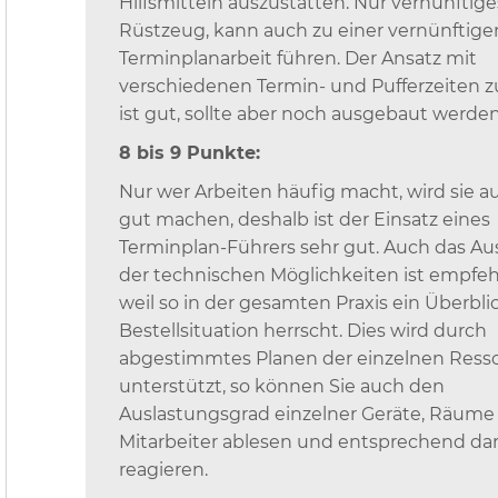
Hilfsmitteln auszustatten. Nur vernünftige
Rüstzeug, kann auch zu einer vernünftige
Terminplanarbeit führen. Der Ansatz mit
verschiedenen Termin- und Pufferzeiten z
ist gut, sollte aber noch ausgebaut werden
8 bis 9 Punkte:
Nur wer Arbeiten häufig macht, wird sie au
gut machen, deshalb ist der Einsatz eines
Terminplan-Führers sehr gut. Auch das A
der technischen Möglichkeiten ist empfeh
weil so in der gesamten Praxis ein Überbli
Bestellsituation herrscht. Dies wird durch
abgestimmtes Planen der einzelnen Ress
unterstützt, so können Sie auch den
Auslastungsgrad einzelner Geräte, Räume
Mitarbeiter ablesen und entsprechend da
reagieren.