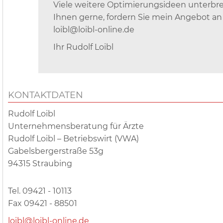
Viele weitere Optimierungsideen unterbre
Ihnen gerne, fordern Sie mein Angebot an
loibl@loibl-online.de
Ihr Rudolf Loibl
KONTAKTDATEN
Rudolf Loibl
Unternehmensberatung für Ärzte
Rudolf Loibl – Betriebswirt (VWA)
Gabelsbergerstraße 53g
94315 Straubing
Tel. 09421 - 10113
Fax 09421 - 88501
loibl@loibl-online.de