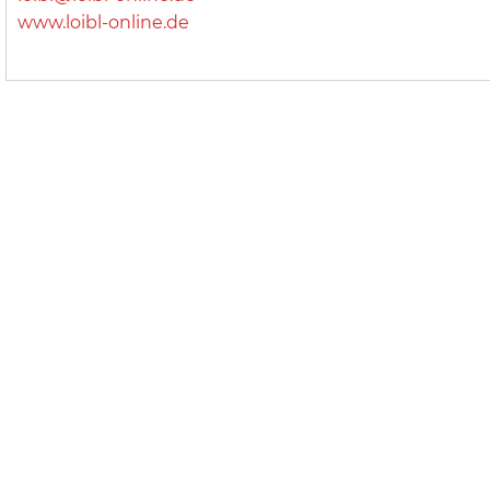
www.loibl-online.de