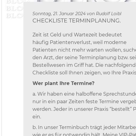
Sonntag, 21. Januar 2024 von
Rudolf Loibl
CHECKLISTE TERMINPLANUNG.
Zeit ist Geld und Wartezeit bedeutet
häufig Patientenverlust, weil moderne
Patienten nicht mehr warten wollen, suche
den Arzt, der seine Terminplanung bzw. se
Bestellwesen im Griff hat. Die nachfolgen
Checkliste soll Ihnen zeigen, wo Ihre Praxis
Wer plant Ihre Termine?
a. Wir haben eine halboffene Sprechstunde
nur in ein paar Zeiten feste Termine verg
werden. Jeder in unserer Praxis “bestellt” 
ein.
b. In unser Terminbuch trägt jeder Mitarbei
wie er es für notwendig hält. Meine VIP-Pa